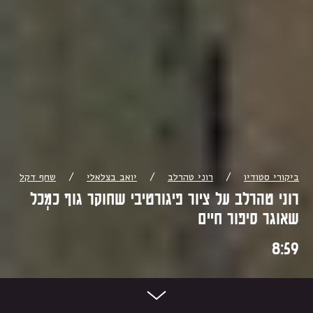
/
/
/
ביקורי סטודיו
רוני טהרלב
יואב בצלאלי
שחף דקל
רוני טהרלב על ציור פיגורטיבי שחוקר גוף כמְכל
שאוגר סיפור חיים
8:59
Scroll Dow