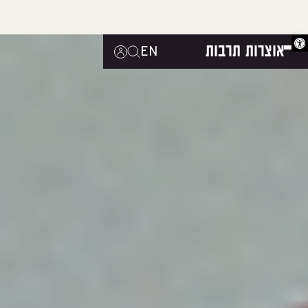
פתח סרגל נגישות
אוצרות תרבות
EN
|
|
|